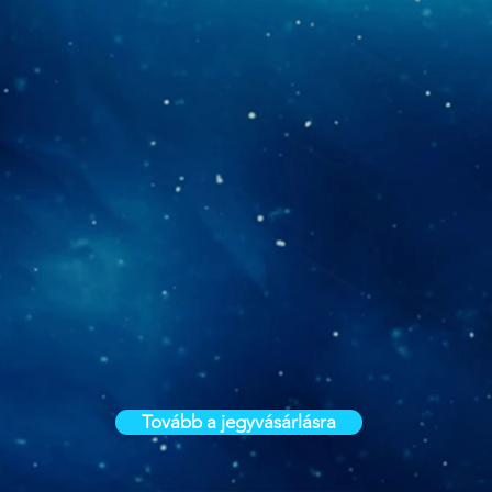
Tovább a jegyvásárlásra