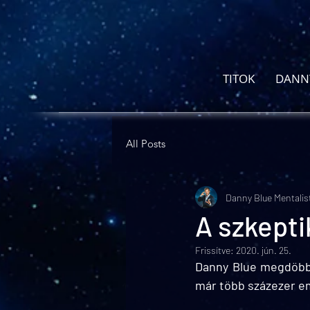
TITOK
DANN
All Posts
Danny Blue Mentalis
A szkepti
Frissítve:
2020. jún. 25.
Danny Blue megdöbben
már több százezer em