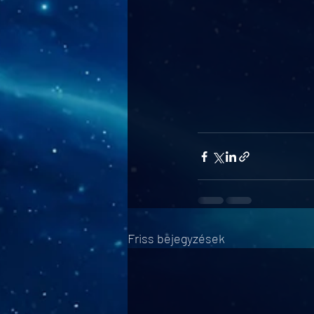
Friss bejegyzések