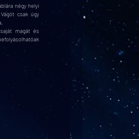
blára négy helyi 
Vágót csak úgy 
. 
saját magát és 
efolyásolhatóak 