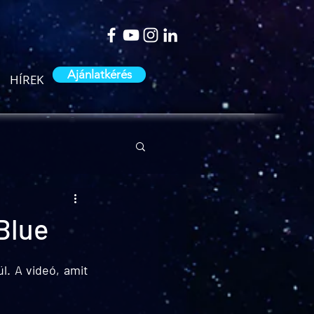
Ajánlatkérés
HÍREK
Blue
. A videó, amit 