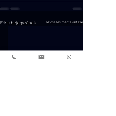
Friss bejegyzések
Az összes megtekintése