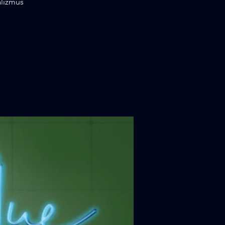
alizmus