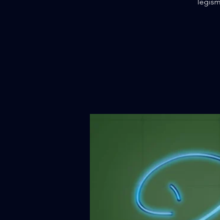
legism