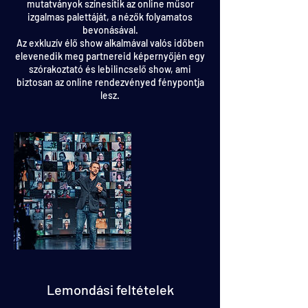
mutatványok színesítik az online műsor
izgalmas palettáját, a nézők folyamatos
bevonásával.
Az exkluzív élő show alkalmával valós időben
elevenedik meg partnereid képernyőjén egy
szórakoztató és lebilincselő show, ami
biztosan az online rendezvényed fénypontja
lesz.
Lemondási feltételek